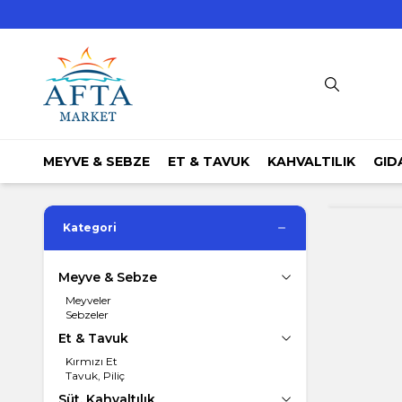
MEYVE & SEBZE
ET & TAVUK
KAHVALTILIK
GID
Kategori
Meyve & Sebze
Meyveler
Sebzeler
Et & Tavuk
Kırmızı Et
Tavuk, Piliç
Süt, Kahvaltılık