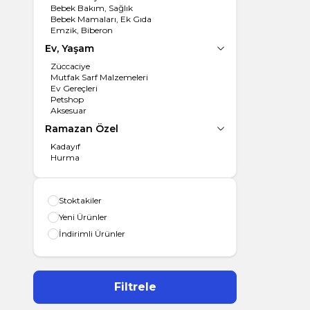
Bebek Bakım, Sağlık
Bebek Mamaları, Ek Gıda
Emzik, Biberon
Ev, Yaşam
Züccaciye
Mutfak Sarf Malzemeleri
Ev Gereçleri
Petshop
Aksesuar
Ramazan Özel
Kadayıf
Hurma
Stoktakiler
Yeni Ürünler
İndirimli Ürünler
Filtrele