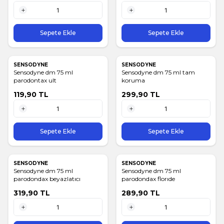
1 Adet
1 Adet
Sepete Ekle
Sepete Ekle
SENSODYNE
SENSODYNE
Sensodyne dm 75 ml
Sensodyne dm 75 ml tam
parodontax ult
koruma
119,90
TL
299,90
TL
1 Adet
1 Adet
Sepete Ekle
Sepete Ekle
SENSODYNE
SENSODYNE
Sensodyne dm 75 ml
Sensodyne dm 75 ml
parodondax beyazlatıcı
parodondax florıde
319,90
TL
289,90
TL
1 Adet
1 Adet