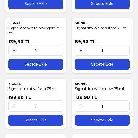
Sepete Ekle
Sepete Ekle
SIGNAL
SIGNAL
Sıgnal dm whıte now gold 75
Sıgnal dm whıte sıstem 75 ml
ml
139,90
TL
89,90
TL
1 Adet
1 Adet
Sepete Ekle
Sepete Ekle
SIGNAL
SIGNAL
Sıgnal dm extra fresh 75 ml
Sıgnal dm whıte now 75 ml
199,90
TL
139,90
TL
1 Adet
1 Adet
Sepete Ekle
Sepete Ekle