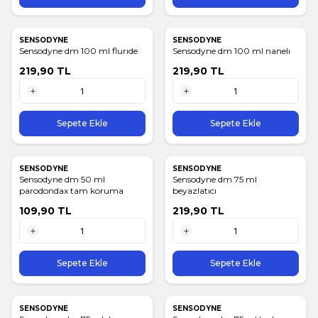
SENSODYNE
SENSODYNE
Sensodyne dm 100 ml flurıde
Sensodyne dm 100 ml nanelı
219,90
TL
219,90
TL
1 Adet
1 Adet
Sepete Ekle
Sepete Ekle
SENSODYNE
SENSODYNE
Sensodyne dm 50 ml
Sensodyne dm 75 ml
parodondax tam koruma
beyazlatıcı
109,90
TL
219,90
TL
1 Adet
1 Adet
Sepete Ekle
Sepete Ekle
SENSODYNE
SENSODYNE