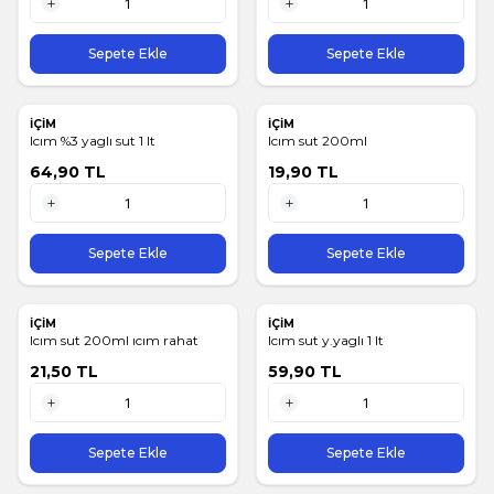
1 Adet
1 Adet
Sepete Ekle
Sepete Ekle
İÇİM
İÇİM
Icım %3 yaglı sut 1 lt
Icım sut 200ml
64,90
TL
19,90
TL
1 Adet
1 Adet
Sepete Ekle
Sepete Ekle
İÇİM
İÇİM
Icım sut 200ml ıcım rahat
Icım sut y.yaglı 1 lt
21,50
TL
59,90
TL
1 Adet
1 Adet
Sepete Ekle
Sepete Ekle