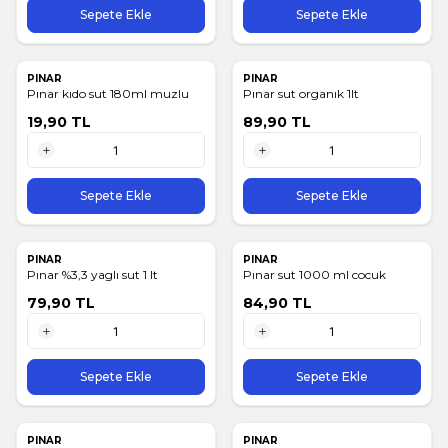
Sepete Ekle
Sepete Ekle
PINAR
PINAR
Pınar kıdo sut 180ml muzlu
Pınar sut organık 1lt
19,90
TL
89,90
TL
1 Adet
1 Adet
Sepete Ekle
Sepete Ekle
PINAR
PINAR
Pınar %3,3 yaglı sut 1 lt
Pınar sut 1000 ml cocuk
79,90
TL
84,90
TL
1 Adet
1 Adet
Sepete Ekle
Sepete Ekle
PINAR
PINAR