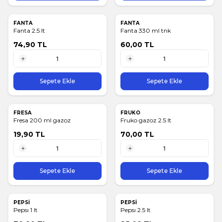
FANTA
FANTA
Fanta 2.5 lt
Fanta 330 ml tnk
74,90
TL
60,00
TL
1 Adet
1 Adet
Sepete Ekle
Sepete Ekle
FRESA
FRUKO
Fresa 200 ml gazoz
Fruko gazoz 2.5 lt
19,90
TL
70,00
TL
1 Adet
1 Adet
Sepete Ekle
Sepete Ekle
PEPSİ
PEPSİ
Pepsı 1 lt
Pepsı 2.5 lt