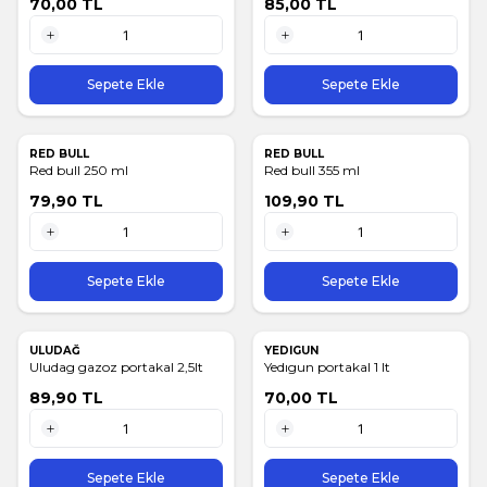
70,00
TL
85,00
TL
1 Adet
1 Adet
Sepete Ekle
Sepete Ekle
RED BULL
RED BULL
Red bull 250 ml
Red bull 355 ml
79,90
TL
109,90
TL
1 Adet
1 Adet
Sepete Ekle
Sepete Ekle
ULUDAĞ
YEDIGUN
Uludag gazoz portakal 2,5lt
Yedıgun portakal 1 lt
89,90
TL
70,00
TL
1 Adet
1 Adet
Sepete Ekle
Sepete Ekle