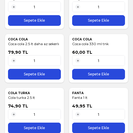
1 Adet
1 Adet
Sepete Ekle
Sepete Ekle
COCA COLA
COCA COLA
Coca cola 2.5 lt daha az sekerlı
Coca cola 330 ml tnk
79,90
TL
60,00
TL
1 Adet
1 Adet
Sepete Ekle
Sepete Ekle
COLA TURKA
FANTA
Cola turka 2.5 lt
Fanta 1 lt
74,90
TL
49,95
TL
1 Adet
1 Adet
Sepete Ekle
Sepete Ekle