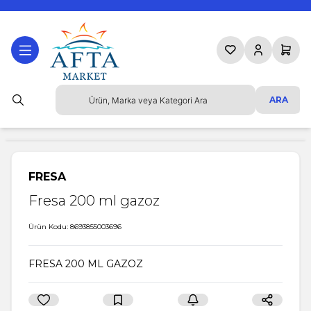
Favorilerim
Hesabım
Sepetim
ARA
FRESA
Fresa 200 ml gazoz
Ürün Kodu:
8693855003696
FRESA 200 ML GAZOZ