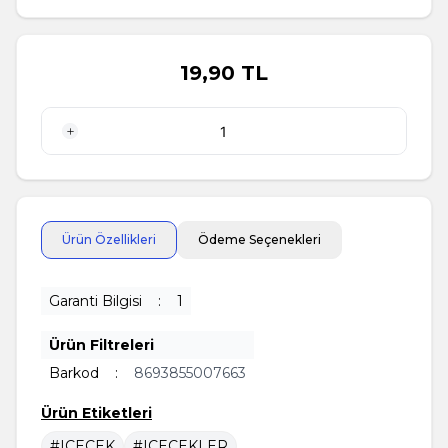
19,90
TL
1 Adet
Ürün Özellikleri
Ödeme Seçenekleri
Garanti Bilgisi
:
1
Ürün Filtreleri
Barkod
:
8693855007663
Ürün Etiketleri
#ICECEK
#ICECEKLER