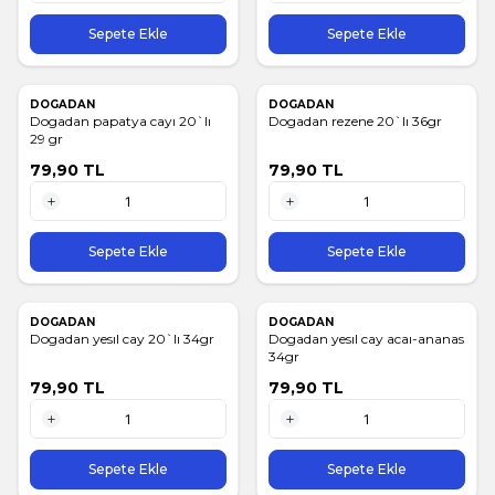
1 Adet
1 Adet
Sepete Ekle
Sepete Ekle
DOGADAN
DOGADAN
Dogadan papatya cayı 20`lı
Dogadan rezene 20`lı 36gr
29 gr
79,90
TL
79,90
TL
1 Adet
1 Adet
Sepete Ekle
Sepete Ekle
DOGADAN
DOGADAN
Dogadan yesıl cay 20`lı 34gr
Dogadan yesıl cay acaı-ananas
34gr
79,90
TL
79,90
TL
1 Adet
1 Adet
Sepete Ekle
Sepete Ekle