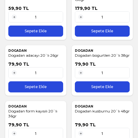
59,90
TL
179,90
TL
1 Adet
1 Adet
Sepete Ekle
Sepete Ekle
DOGADAN
DOGADAN
Dogadan adacayı 20`lı 26gr
Dogadan bogurtlen 20`lı 38gr
79,90
TL
79,90
TL
1 Adet
1 Adet
Sepete Ekle
Sepete Ekle
DOGADAN
DOGADAN
Dogadan form kayısılı 20`lı
Dogadan kusburnu 20`lı 48gr
36gr
79,90
TL
79,90
TL