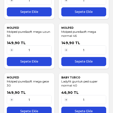
1 Adet
1 Adet
Sepete Ekle
Sepete Ekle
MOLPED
MOLPED
Molped pure&soft mega uzun
Molped pure&soft mega
36
normal 46
149,90
TL
149,90
TL
1 Adet
1 Adet
Sepete Ekle
Sepete Ekle
MOLPED
BABY TURCO
Molped pure&soft mega gece
Ladyfıt gunluk ped super
30
normal 40
149,90
TL
46,90
TL
1 Adet
1 Adet
Sepete Ekle
Sepete Ekle