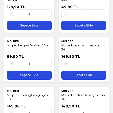
129,90
TL
49,90
TL
1 Adet
1 Adet
Sepete Ekle
Sepete Ekle
MOLPED
MOLPED
Molped hergun ferahlık 40 lı
Molped supernıgt mega uzun
34
89,90
TL
149,90
TL
1 Adet
1 Adet
Sepete Ekle
Sepete Ekle
MOLPED
MOLPED
Molped supernıgt mega gece
Molped anatomık mega uzun
30
36
149,90
TL
149,90
TL