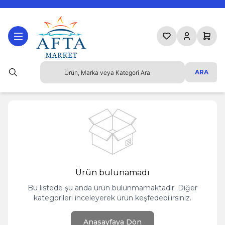
Favorilerim
Hesabım
Sepetim
ARA
Ürün bulunamadı
Bu listede şu anda ürün bulunmamaktadır. Diğer
kategorileri inceleyerek ürün keşfedebilirsiniz.
Anasayfaya Dön