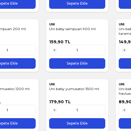
epete Ekle
Sepete Ekle
UNI
UNI
ampuan 200 ml
Unı baby sampuan 900 ml
Unı ba
tarama
159,90
TL
149,
1 Adet
1 Adet
epete Ekle
Sepete Ekle
UNI
UNI
musatıcı 1200 ml
Unı baby yumusatıcı 1500 ml
Unı ba
havlusu
L
179,90
TL
89,9
1 Adet
1 Adet
epete Ekle
Sepete Ekle