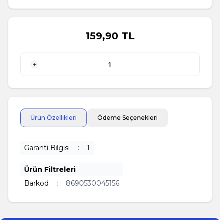
159,90
TL
1 Adet
Ürün Özellikleri
Ödeme Seçenekleri
Garanti Bilgisi
:
1
Ürün Filtreleri
Barkod
:
8690530045156