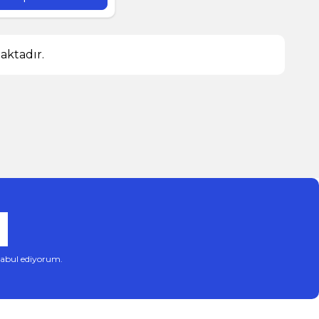
ktadır.
abul ediyorum.