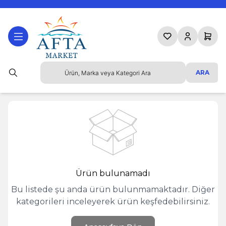
Favorilerim
Hesabım
Sepetim
ARA
Ürün bulunamadı
Bu listede şu anda ürün bulunmamaktadır. Diğer
kategorileri inceleyerek ürün keşfedebilirsiniz.