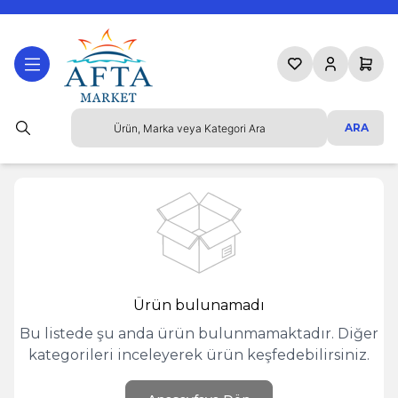
Favorilerim
Hesabım
Sepetim
ARA
Ürün bulunamadı
Bu listede şu anda ürün bulunmamaktadır. Diğer
kategorileri inceleyerek ürün keşfedebilirsiniz.