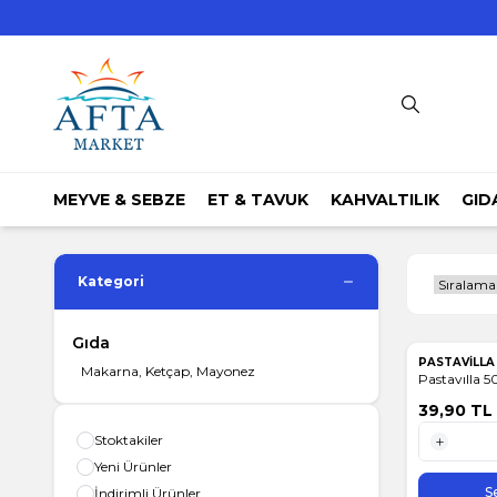
MEYVE & SEBZE
ET & TAVUK
KAHVALTILIK
GID
Kategori
Gıda
PASTAVİLL
Makarna, Ketçap, Mayonez
Pastavılla 
39,90
TL
Stoktakiler
Yeni Ürünler
1 Adet
S
İndirimli Ürünler