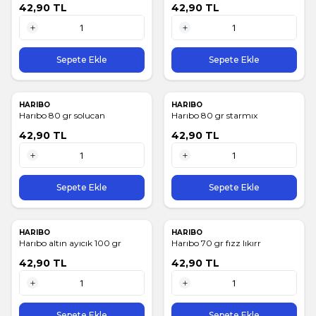
42,90
TL
42,90
TL
1 Adet
1 Adet
Sepete Ekle
Sepete Ekle
HARIBO
HARIBO
Harıbo 80 gr solucan
Harıbo 80 gr starmıx
42,90
TL
42,90
TL
1 Adet
1 Adet
Sepete Ekle
Sepete Ekle
HARIBO
HARIBO
Harıbo altın ayıcık 100 gr
Harıbo 70 gr fızz lıkırr
42,90
TL
42,90
TL
1 Adet
1 Adet
Sepete Ekle
Sepete Ekle