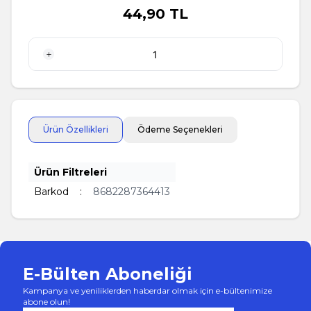
44,90
TL
1 Adet
Ürün Özellikleri
Ödeme Seçenekleri
Ürün Filtreleri
Barkod
:
8682287364413
E-Bülten Aboneliği
Kampanya ve yeniliklerden haberdar olmak için e-bültenimize
abone olun!