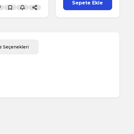
Sepete Ekle
 Seçenekleri