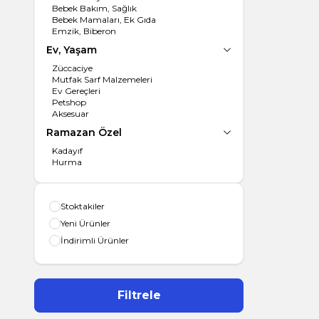
Bebek Bakım, Sağlık
Bebek Mamaları, Ek Gıda
Emzik, Biberon
Ev, Yaşam
Züccaciye
Mutfak Sarf Malzemeleri
Ev Gereçleri
Petshop
Aksesuar
Ramazan Özel
Kadayıf
Hurma
Stoktakiler
Yeni Ürünler
İndirimli Ürünler
Filtrele