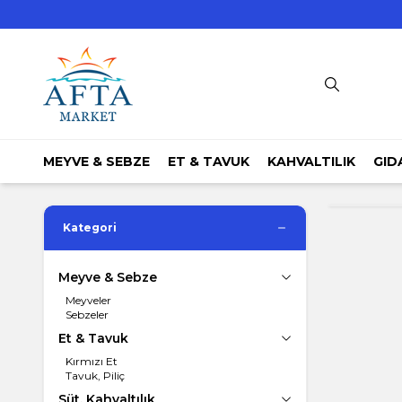
MEYVE & SEBZE
ET & TAVUK
KAHVALTILIK
GID
Kategori
Meyve & Sebze
Meyveler
Sebzeler
Et & Tavuk
Kırmızı Et
Tavuk, Piliç
Süt, Kahvaltılık