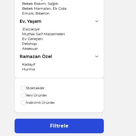
Bebek Bakım, Sağlık
Bebek Mamaları, Ek Gıda
Emzik, Biberon
Ev, Yaşam
Züccaciye
Mutfak Sarf Malzemeleri
Ev Gereçleri
Petshop
Aksesuar
Ramazan Özel
Kadayıf
Hurma
Stoktakiler
Yeni Ürünler
İndirimli Ürünler
Filtrele