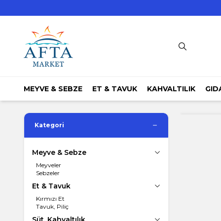
MEYVE & SEBZE
ET & TAVUK
KAHVALTILIK
GID
Kategori
Meyve & Sebze
Meyveler
Sebzeler
Et & Tavuk
Kırmızı Et
Tavuk, Piliç
Süt, Kahvaltılık