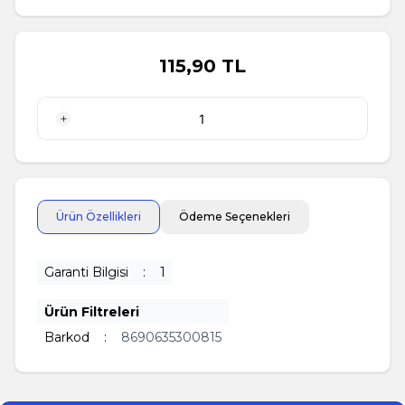
115,90
TL
1 Adet
Ürün Özellikleri
Ödeme Seçenekleri
Garanti Bilgisi
:
1
Ürün Filtreleri
Barkod
:
8690635300815