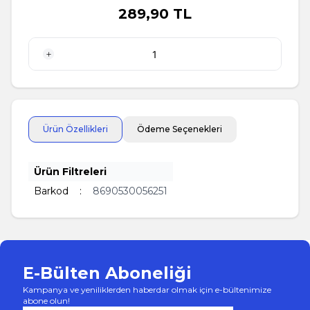
289,90
TL
1 Adet
Ürün Özellikleri
Ödeme Seçenekleri
Ürün Filtreleri
Barkod
:
8690530056251
E-Bülten Aboneliği
Kampanya ve yeniliklerden haberdar olmak için e-bültenimize
abone olun!