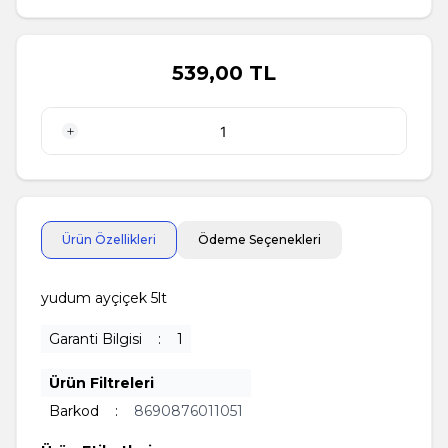
539,00
TL
1 Adet
Ürün Özellikleri
Ödeme Seçenekleri
yudum ayçiçek 5lt
Garanti Bilgisi
:
1
Ürün Filtreleri
Barkod
:
8690876011051