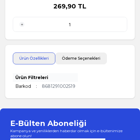
269,90
TL
1 Adet
Ürün Özellikleri
Ödeme Seçenekleri
Ürün Filtreleri
Barkod
:
8681291002519
E-Bülten Aboneliği
Kampanya ve yeniliklerden haberdar olmak için e-bültenimize
abone olun!