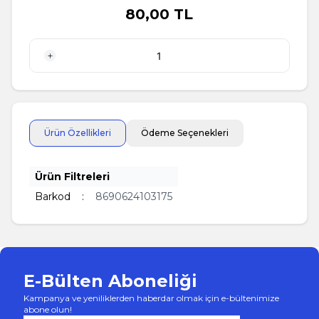
80,00
TL
1 Adet
Ürün Özellikleri
Ödeme Seçenekleri
Ürün Filtreleri
Barkod
:
8690624103175
E-Bülten Aboneliği
Kampanya ve yeniliklerden haberdar olmak için e-bültenimize
abone olun!