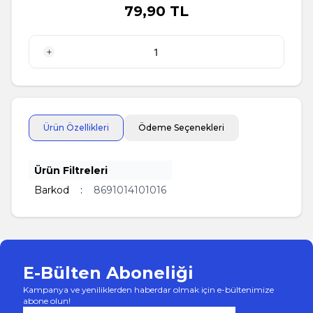
79,90
TL
1 Adet
Ürün Özellikleri
Ödeme Seçenekleri
Ürün Filtreleri
Barkod
:
8691014101016
E-Bülten Aboneliği
Kampanya ve yeniliklerden haberdar olmak için e-bültenimize
abone olun!