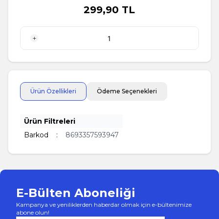
299,90
TL
1 Adet
Ürün Özellikleri
Ödeme Seçenekleri
Ürün Filtreleri
Barkod
:
8693357593947
E-Bülten Aboneliği
Kampanya ve yeniliklerden haberdar olmak için e-bültenimize
abone olun!