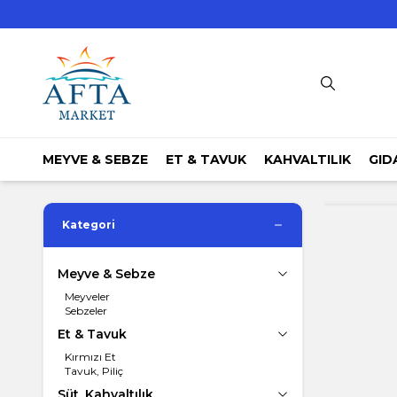
MEYVE & SEBZE
ET & TAVUK
KAHVALTILIK
GID
Kategori
Meyve & Sebze
Meyveler
Sebzeler
Et & Tavuk
Kırmızı Et
Tavuk, Piliç
Süt, Kahvaltılık