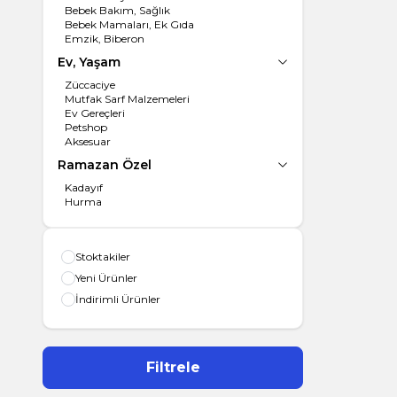
Bebek Bakım, Sağlık
Bebek Mamaları, Ek Gıda
Emzik, Biberon
Ev, Yaşam
Züccaciye
Mutfak Sarf Malzemeleri
Ev Gereçleri
Petshop
Aksesuar
Ramazan Özel
Kadayıf
Hurma
Stoktakiler
Yeni Ürünler
İndirimli Ürünler
Filtrele