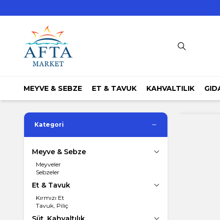
MEYVE & SEBZE
ET & TAVUK
KAHVALTILIK
GID
Kategori
Meyve & Sebze
Meyveler
Sebzeler
Et & Tavuk
Kırmızı Et
Tavuk, Piliç
Süt, Kahvaltılık