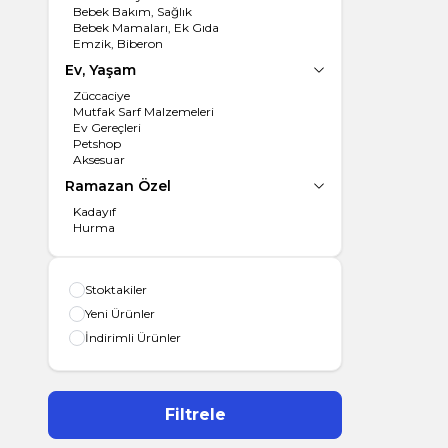
Bebek Bakım, Sağlık
Bebek Mamaları, Ek Gıda
Emzik, Biberon
Ev, Yaşam
Züccaciye
Mutfak Sarf Malzemeleri
Ev Gereçleri
Petshop
Aksesuar
Ramazan Özel
Kadayıf
Hurma
Stoktakiler
Yeni Ürünler
İndirimli Ürünler
Filtrele