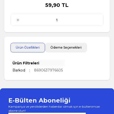
59,90
TL
1 Adet
Ürün Özellikleri
Ödeme Seçenekleri
Ürün Filtreleri
Barkod
:
8690637976605
E-Bülten Aboneliği
Kampanya ve yeniliklerden haberdar olmak için e-bültenimize
abone olun!