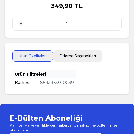
349,90
TL
1 Adet
Ürün Özellikleri
Ödeme Seçenekleri
Ürün Filtreleri
Barkod
:
8692963010039
E-Bülten Aboneliği
Kampanya ve yeniliklerden haberdar olmak için e-bültenimize
abone olun!