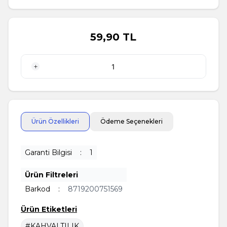
59,90
TL
1 Adet
Ürün Özellikleri
Ödeme Seçenekleri
Garanti Bilgisi
:
1
Ürün Filtreleri
Barkod
:
8719200751569
Ürün Etiketleri
#KAHVALTILIK