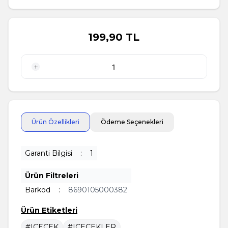
199,90
TL
1 Adet
Ürün Özellikleri
Ödeme Seçenekleri
Garanti Bilgisi
:
1
Ürün Filtreleri
Barkod
:
8690105000382
Ürün Etiketleri
#ICECEK
#ICECEKLER