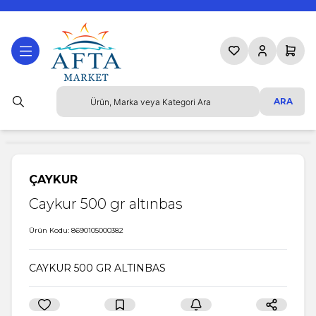
Favorilerim
Hesabım
Sepetim
ARA
ÇAYKUR
Caykur 500 gr altınbas
Ürün Kodu:
8690105000382
CAYKUR 500 GR ALTINBAS