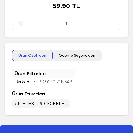
59,90
TL
1 Adet
Ürün Özellikleri
Ödeme Seçenekleri
Ürün Filtreleri
Barkod
:
8690105015348
Ürün Etiketleri
#ICECEK
#ICECEKLER