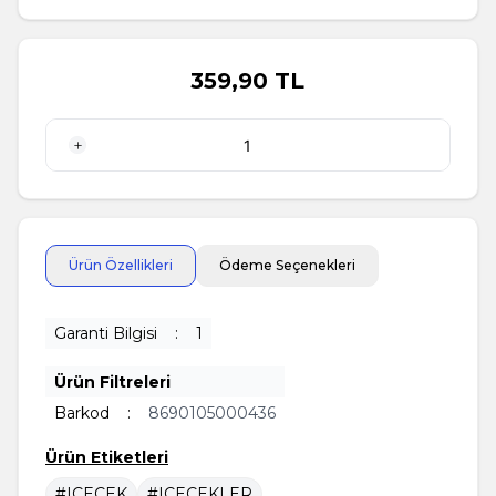
359,90
TL
1 Adet
Ürün Özellikleri
Ödeme Seçenekleri
Garanti Bilgisi
:
1
Ürün Filtreleri
Barkod
:
8690105000436
Ürün Etiketleri
#ICECEK
#ICECEKLER