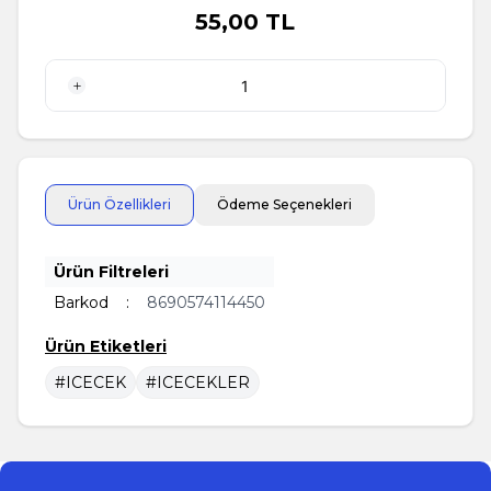
55,00
TL
1 Adet
Ürün Özellikleri
Ödeme Seçenekleri
Ürün Filtreleri
Barkod
:
8690574114450
Ürün Etiketleri
#ICECEK
#ICECEKLER