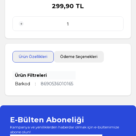
299,90
TL
1 Adet
Ürün Özellikleri
Ödeme Seçenekleri
Ürün Filtreleri
Barkod
:
8690536010165
E-Bülten Aboneliği
Kampanya ve yeniliklerden haberdar olmak için e-bültenimize
abone olun!