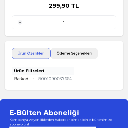
299,90
TL
1 Adet
Ürün Özellikleri
Ödeme Seçenekleri
Ürün Filtreleri
Barkod
:
8001090037664
E-Bülten Aboneliği
Kampanya ve yeniliklerden haberdar olmak için e-bültenimize
abone olun!