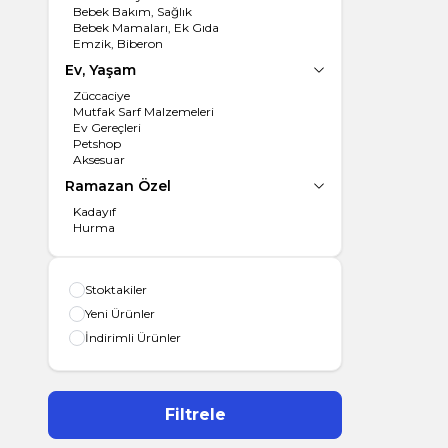
Bebek Bakım, Sağlık
Bebek Mamaları, Ek Gıda
Emzik, Biberon
Ev, Yaşam
Züccaciye
Mutfak Sarf Malzemeleri
Ev Gereçleri
Petshop
Aksesuar
Ramazan Özel
Kadayıf
Hurma
Stoktakiler
Yeni Ürünler
İndirimli Ürünler
Filtrele