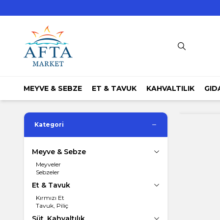
MEYVE & SEBZE
ET & TAVUK
KAHVALTILIK
GID
Kategori
Meyve & Sebze
Meyveler
Sebzeler
Et & Tavuk
Kırmızı Et
Tavuk, Piliç
Süt, Kahvaltılık