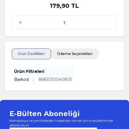
179,90
TL
1 Adet
Ürün Özellikleri
Ödeme Seçenekleri
Ürün Filtreleri
Barkod
:
8683130040805
E-Bülten Aboneliği
Kampanya ve yeniliklerden haberdar olmak için e-bültenimize
abone olun!