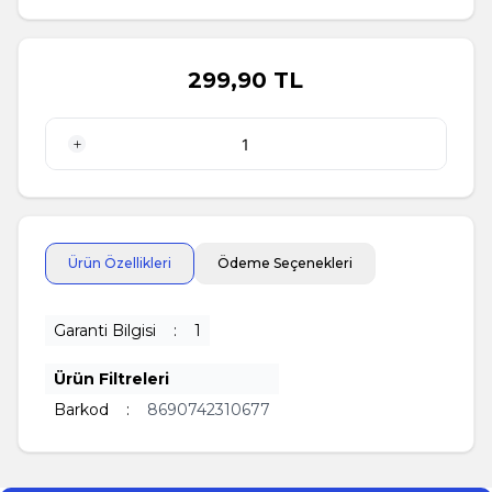
299,90
TL
1 Adet
Ürün Özellikleri
Ödeme Seçenekleri
Garanti Bilgisi
:
1
Ürün Filtreleri
Barkod
:
8690742310677