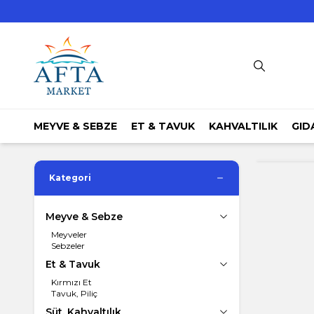
MEYVE & SEBZE
ET & TAVUK
KAHVALTILIK
GID
Kategori
Meyve & Sebze
Meyveler
Sebzeler
Et & Tavuk
Kırmızı Et
Tavuk, Piliç
Süt, Kahvaltılık