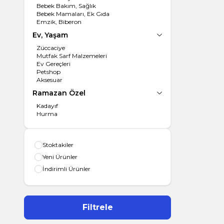
Bebek Bakım, Sağlık
Bebek Mamaları, Ek Gıda
Emzik, Biberon
Ev, Yaşam
Züccaciye
Mutfak Sarf Malzemeleri
Ev Gereçleri
Petshop
Aksesuar
Ramazan Özel
Kadayıf
Hurma
Stoktakiler
Yeni Ürünler
İndirimli Ürünler
Filtrele