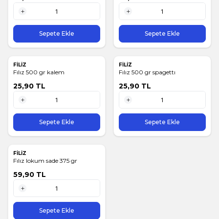
1 Adet
1 Adet
Sepete Ekle
Sepete Ekle
FİLİZ
FİLİZ
Fılız 500 gr kalem
Fılız 500 gr spagettı
25,90
TL
25,90
TL
1 Adet
1 Adet
Sepete Ekle
Sepete Ekle
FİLİZ
Fılız lokum sade 375 gr
59,90
TL
1 Adet
Sepete Ekle