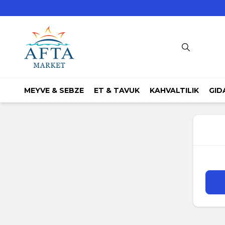
MEYVE & SEBZE
ET & TAVUK
KAHVALTILIK
GID