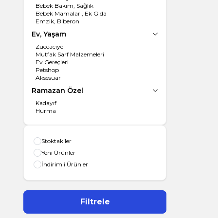
Bebek Bakım, Sağlık
Bebek Mamaları, Ek Gıda
Emzik, Biberon
Ev, Yaşam
Züccaciye
Mutfak Sarf Malzemeleri
Ev Gereçleri
Petshop
Aksesuar
Ramazan Özel
Kadayıf
Hurma
Stoktakiler
Yeni Ürünler
İndirimli Ürünler
Filtrele