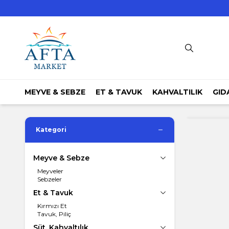
MEYVE & SEBZE
ET & TAVUK
KAHVALTILIK
GID
Kategori
Meyve & Sebze
Meyveler
Sebzeler
Et & Tavuk
Kırmızı Et
Tavuk, Piliç
Süt, Kahvaltılık